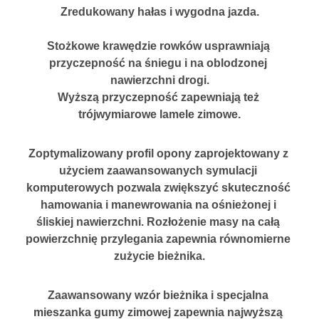
Zredukowany hałas i wygodna jazda.
Stożkowe krawędzie rowków usprawniają 
przyczepność na śniegu i na oblodzonej 
nawierzchni drogi.
Wyższą przyczepność zapewniają też 
trójwymiarowe lamele zimowe.
Zoptymalizowany profil opony zaprojektowany z 
użyciem zaawansowanych symulacji 
komputerowych pozwala zwiększyć skuteczność 
hamowania i manewrowania na ośnieżonej i 
śliskiej nawierzchni. Rozłożenie masy na całą 
powierzchnię przylegania zapewnia równomierne 
zużycie bieżnika.
Zaawansowany wzór bieżnika i specjalna 
mieszanka gumy zimowej zapewnia najwyższą 