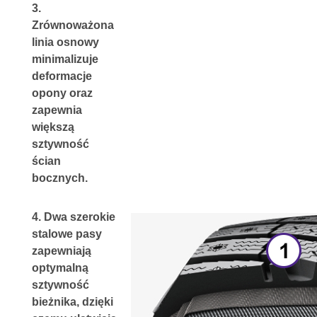
3. 
Zrównoważona 
linia osnowy 
minimalizuje 
deformacje 
opony oraz 
zapewnia 
większą 
sztywność 
ścian 
bocznych.
4. 
Dwa szerokie 
stalowe pasy 
zapewniają 
optymalną 
sztywność 
bieżnika, dzięki 