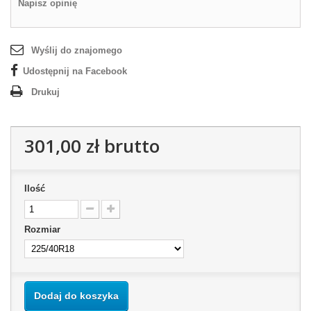
Napisz opinię
Wyślij do znajomego
Udostępnij na Facebook
Drukuj
301,00 zł
brutto
Ilość
Rozmiar
Dodaj do koszyka