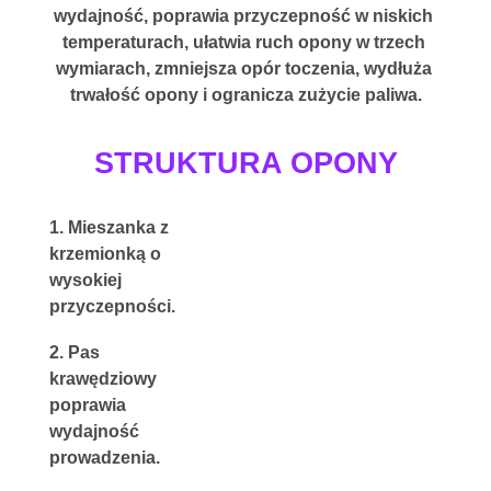
wydajność
, poprawia przyczepność w niskich 
temperaturach, ułatwia ruch opony w trzech 
wymiarach, zmniejsza opór toczenia, wydłuża 
trwałość opony i ogranicza zużycie paliwa.
STRUKTURA OPONY
1. Mieszanka z 
krzemionką o 
wysokiej 
przyczepności.
2. Pas 
krawędziowy 
poprawia 
wydajność 
prowadzenia.