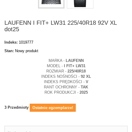
LAUFENN I FIT+ LW31 225/40R18 92V XL
dot25
Indeks:
1019777
Stan:
Nowy produkt
MARKA -
LAUFENN
MODEL -
I FIT+ LW31
ROZMIAR -
225/40R18
INDEKS NOŚNOŚCI -
92 XL
INDEKS PRĘDKOŚCI -
V
RANT OCHRONNY -
TAK
ROK PRODUKCJI -
2025
3
Przedmioty
Ostatnie egzemplarze!