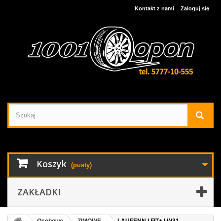
Kontakt z nami
Zaloguj się
Koszyk
(pusty)
ZAKŁADKI