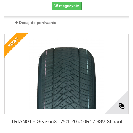
W magazynie
Dodaj do porówania
NOWY
TRIANGLE SeasonX TA01 205/50R17 93V XL rant