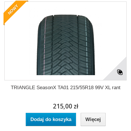
NOWY
TRIANGLE SeasonX TA01 215/55R18 99V XL rant
215,00 zł
Dodaj do koszyka
Więcej