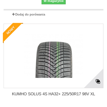
W magazynie
Dodaj do porówania
NOWY
KUMHO SOLUS 4S HA32+ 225/50R17 98V XL