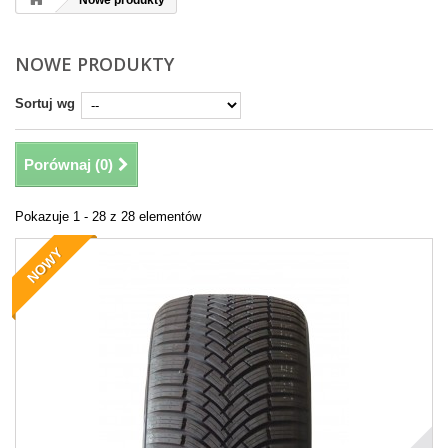
Nowe produkty
NOWE PRODUKTY
Sortuj wg
Porównaj (
0
)
Pokazuje 1 - 28 z 28 elementów
NOWY