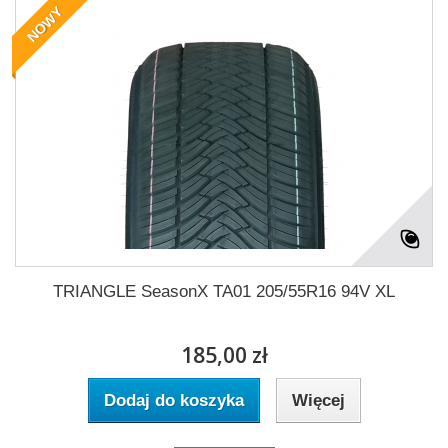
NOWY
TRIANGLE SeasonX TA01 205/55R16 94V XL
185,00 zł
Dodaj do koszyka
Więcej