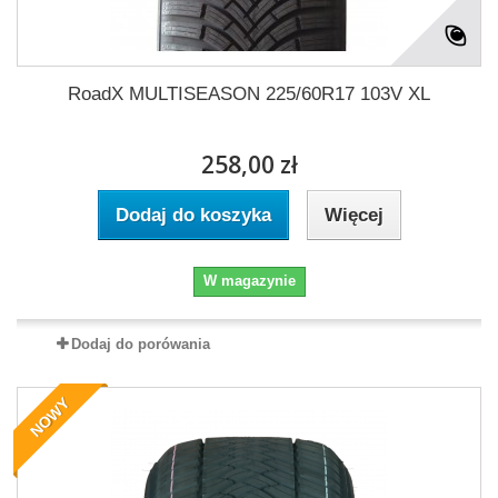
RoadX MULTISEASON 225/60R17 103V XL
258,00 zł
Dodaj do koszyka
Więcej
W magazynie
Dodaj do porówania
NOWY