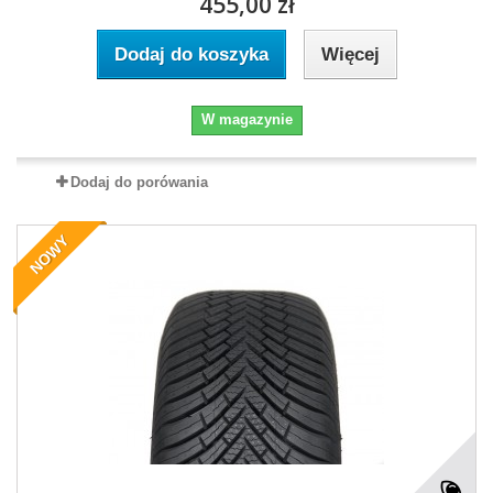
455,00 zł
Dodaj do koszyka
Więcej
W magazynie
Dodaj do porówania
NOWY