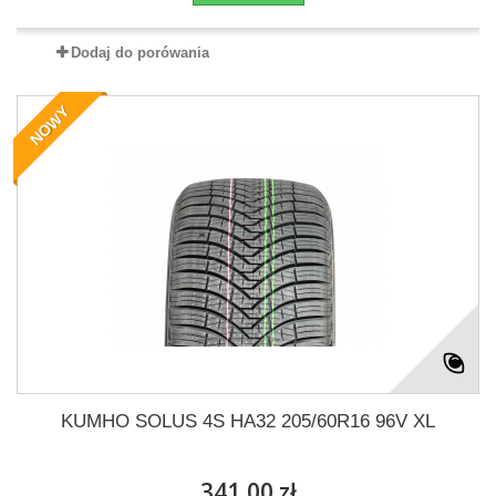
Dodaj do porówania
NOWY
KUMHO SOLUS 4S HA32 205/60R16 96V XL
341,00 zł