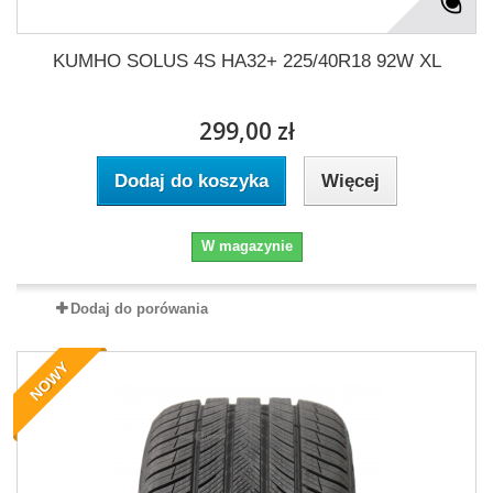
KUMHO SOLUS 4S HA32+ 225/40R18 92W XL
299,00 zł
Dodaj do koszyka
Więcej
W magazynie
Dodaj do porówania
NOWY