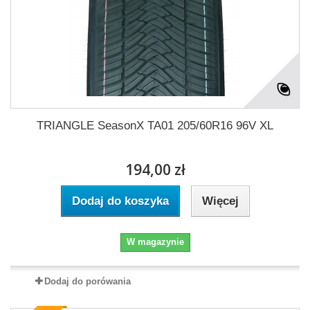
TRIANGLE SeasonX TA01 205/60R16 96V XL
194,00 zł
Dodaj do koszyka
Więcej
W magazynie
Dodaj do porówania