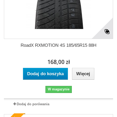
RoadX RXMOTION 4S 185/65R15 88H
168,00 zł
Dodaj do koszyka
Więcej
W magazynie
Dodaj do porówania