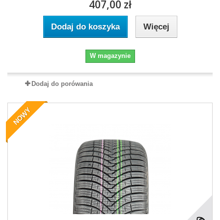
407,00 zł
Dodaj do koszyka
Więcej
W magazynie
Dodaj do porówania
NOWY