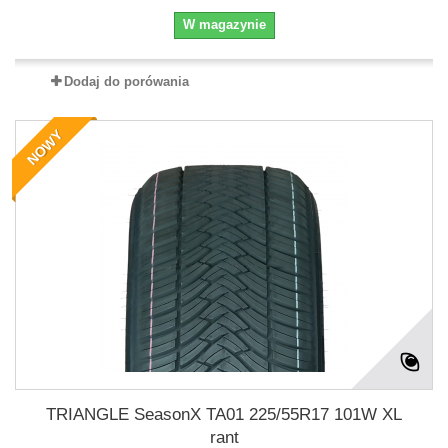
W magazynie
Dodaj do porówania
NOWY
TRIANGLE SeasonX TA01 225/55R17 101W XL
rant