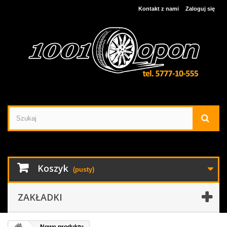
Kontakt z nami
Zaloguj się
Koszyk
(pusty)
ZAKŁADKI