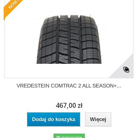
NOWY
VREDESTEIN COMTRAC 2 ALL SEASON+...
467,00 zł
Dodaj do koszyka
Więcej
W magazynie