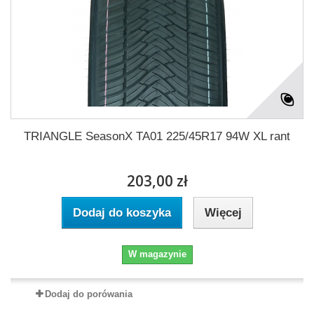
TRIANGLE SeasonX TA01 225/45R17 94W XL rant
203,00 zł
Dodaj do koszyka
Więcej
W magazynie
Dodaj do porówania