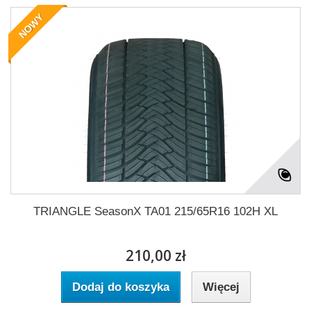
NOWY
TRIANGLE SeasonX TA01 215/65R16 102H XL
210,00 zł
Dodaj do koszyka
Więcej