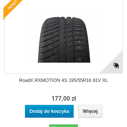
NOWY
RoadX RXMOTION 4S 195/55R16 91V XL
177,00 zł
Dodaj do koszyka
Więcej