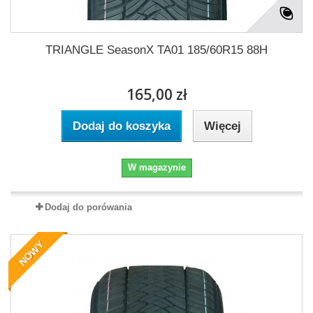
TRIANGLE SeasonX TA01 185/60R15 88H
165,00 zł
Dodaj do koszyka
Więcej
W magazynie
Dodaj do porówania
NOWY