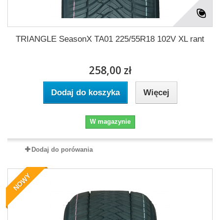
TRIANGLE SeasonX TA01 225/55R18 102V XL rant
258,00 zł
Dodaj do koszyka
Więcej
W magazynie
Dodaj do porówania
NOWY