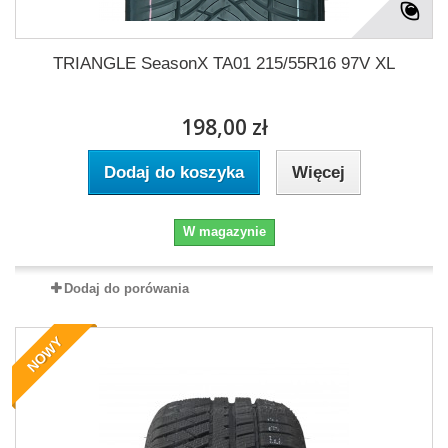
TRIANGLE SeasonX TA01 215/55R16 97V XL
198,00 zł
Dodaj do koszyka
Więcej
W magazynie
Dodaj do porówania
NOWY