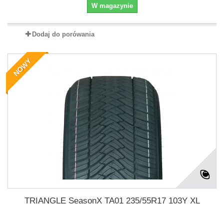
W magazynie
Dodaj do porówania
NOWY
TRIANGLE SeasonX TA01 235/55R17 103Y XL