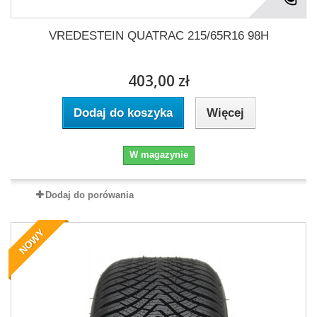
VREDESTEIN QUATRAC 215/65R16 98H
403,00 zł
Dodaj do koszyka
Więcej
W magazynie
Dodaj do porówania
NOWY