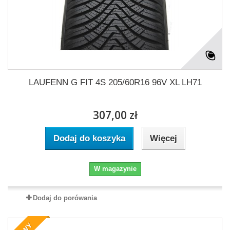
LAUFENN G FIT 4S 205/60R16 96V XL LH71
307,00 zł
Dodaj do koszyka
Więcej
W magazynie
Dodaj do porówania