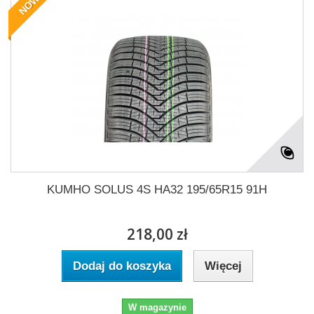
NOWY
KUMHO SOLUS 4S HA32 195/65R15 91H
218,00 zł
Dodaj do koszyka
Więcej
W magazynie