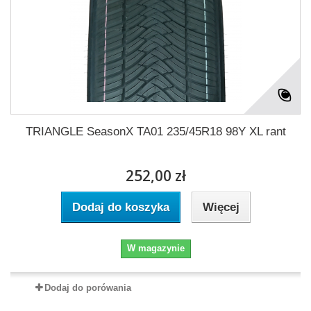
TRIANGLE SeasonX TA01 235/45R18 98Y XL rant
252,00 zł
Dodaj do koszyka
Więcej
W magazynie
Dodaj do porówania