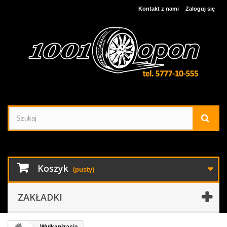
Kontakt z nami
Zaloguj się
Koszyk
(pusty)
ZAKŁADKI