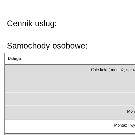
Cennik usług:
Samochody osobowe:
Usługa
Całe koła ( montaż, spra
Mont
Montaż i wy