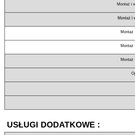
Montaż i w
Montaż i 
Montaż i
Montaż i
Montaż i
O
USŁUGI DODATKOWE :