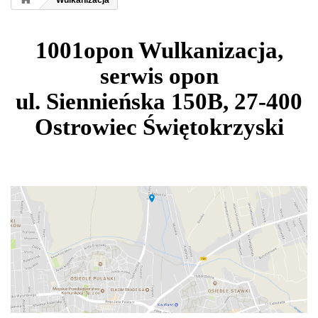
Wulkanizacja
1001opon Wulkanizacja,
serwis opon
ul. Siennieńska 150B, 27-400
Ostrowiec Świętokrzyski