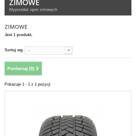
ZIMOWE
Wyprzedaż opon zimowych
ZIMOWE
Jest 1 produkt.
Sortuj wg
--
Porównaj (
0
)
Pokazuje 1 - 1 z 1 pozycji