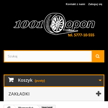
Kontakt z nami
Zaloguj się
Koszyk
(pusty)
ZAKŁADKI