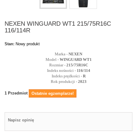
NEXEN WINGUARD WT1 215/75R16C
116/114R
Stan:
Nowy produkt
Marka -
NEXEN
Model -
WINGUARD WT1
Rozmiar -
215/75R16C
Indeks nośności -
116/114
Indeks prędkości -
R
Rok produkcji -
2023
1
Przedmiot
Ostatnie egzemplarze!
Napisz opinię