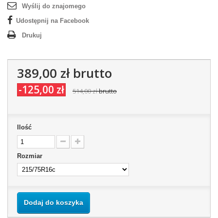
Wyślij do znajomego
Udostępnij na Facebook
Drukuj
389,00 zł
brutto
-125,00 zł
514,00 zł
brutto
Ilość
Rozmiar
Dodaj do koszyka