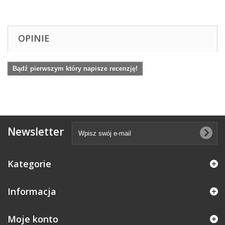
OPINIE
Bądź pierwszym który napisze recenzję!
Newsletter
Kategorie
Informacja
Moje konto