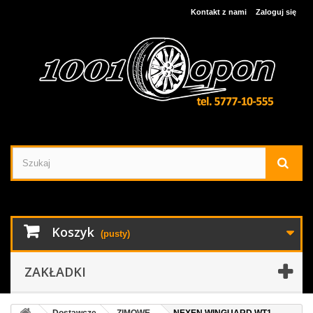
Kontakt z nami
Zaloguj się
Koszyk
(pusty)
ZAKŁADKI