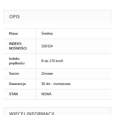
OPIS
Klasa
Średnia
INDEKS
116/114
NOŚNOŚCI
Indeks
R do 170 km/h
prędkości
Sezon
Zimowe
Gwarancja
30 dni - montażowa
STAN
NOWA
WIĘCEJ INFORMACJI