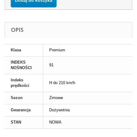
Dodaj do koszyka
OPIS
Klasa
Premium
INDEKS
91
NOŚNOŚCI
Indeks
H do 210 km/h
prędkości
Sezon
Zimowe
Gwarancja
Dożywotnia
STAN
NOWA