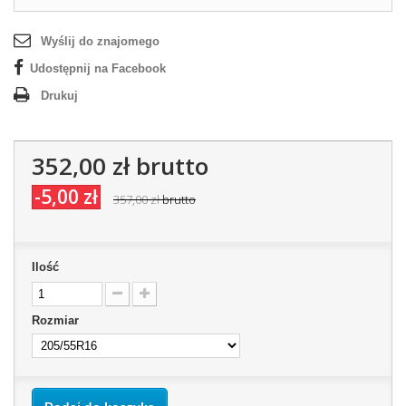
Wyślij do znajomego
Udostępnij na Facebook
Drukuj
352,00 zł
brutto
-5,00 zł
357,00 zł
brutto
Ilość
Rozmiar