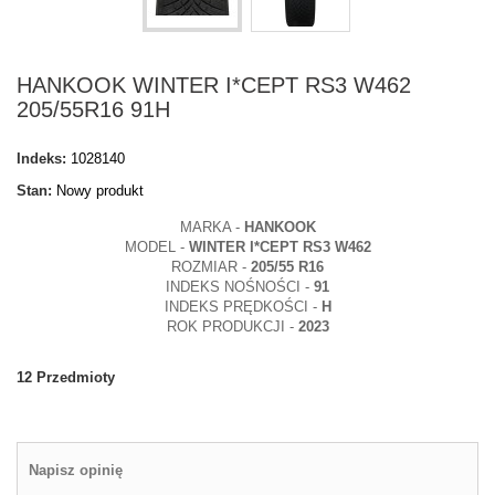
HANKOOK WINTER I*CEPT RS3 W462
205/55R16 91H
Indeks:
1028140
Stan:
Nowy produkt
MARKA -
HANKOOK
MODEL -
WINTER I*CEPT RS3 W462
ROZMIAR -
205/55 R16
INDEKS NOŚNOŚCI -
91
INDEKS PRĘDKOŚCI -
H
ROK PRODUKCJI -
2023
12
Przedmioty
Napisz opinię