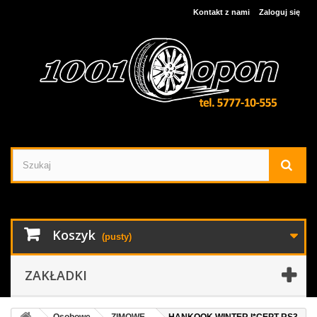
Kontakt z nami
Zaloguj się
Koszyk
(pusty)
ZAKŁADKI