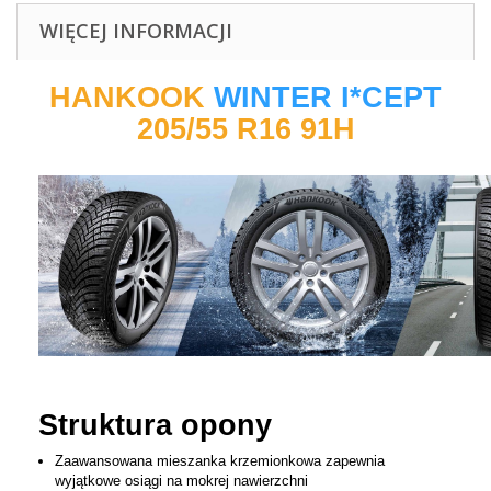
WIĘCEJ INFORMACJI
HANKOOK
WINTER I*CEPT
205/55 R16 91H
Struktura opony
Zaawansowana mieszanka krzemionkowa zapewnia
wyjątkowe osiągi na mokrej nawierzchni