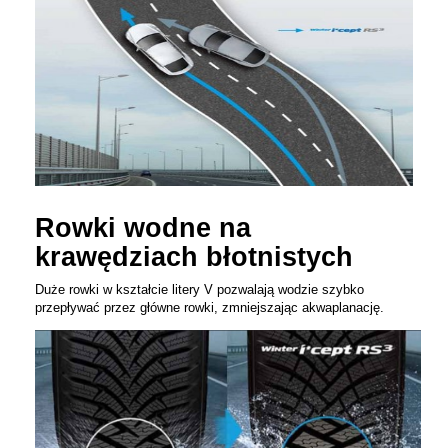
Rowki wodne na
krawędziach błotnistych
Duże rowki w kształcie litery V pozwalają wodzie szybko
przepływać przez główne rowki, zmniejszając akwaplanację.