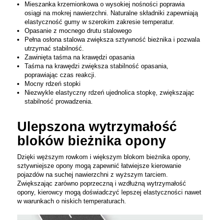
Mieszanka krzemionkowa o wysokiej nośności poprawia
osiągi na mokrej nawierzchni. Naturalne składniki zapewniają
elastyczność gumy w szerokim zakresie temperatur.
Opasanie z mocnego drutu stalowego
Pełna osłona stalowa zwiększa sztywność bieżnika i pozwala
utrzymać stabilność.
Zawinięta taśma na krawędzi opasania
Taśma na krawędzi zwiększa stabilność opasania,
poprawiając czas reakcji.
Mocny rdzeń stopki
Niezwykle elastyczny rdzeń ujednolica stopkę, zwiększając
stabilność prowadzenia.
Ulepszona wytrzymałość
bloków bieżnika opony
Dzięki węższym rowkom i większym blokom bieżnika opony,
sztywniejsze opony mogą zapewnić łatwiejsze kierowanie
pojazdów na suchej nawierzchni z wyższym tarciem.
Zwiększając zarówno poprzeczną i wzdłużną wytrzymałość
opony, kierowcy mogą doświadczyć lepszej elastyczności nawet
w warunkach o niskich temperaturach.