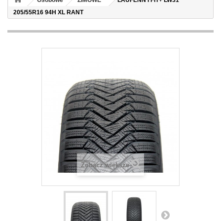
Osobowe
ZIMOWE
LAUFENN I FIT+ LW31
205/55R16 94H XL RANT
Zobacz większe