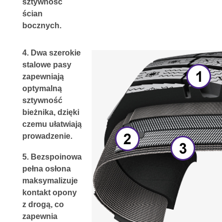
sztywność 
ścian 
bocznych.
4. 
Dwa szerokie 
stalowe pasy 
zapewniają 
optymalną 
sztywność 
bieżnika, dzięki 
czemu ułatwiają 
prowadzenie.
5. 
Bezspoinowa 
pełna osłona
maksymalizuje 
kontakt opony 
z drogą, co 
zapewnia 