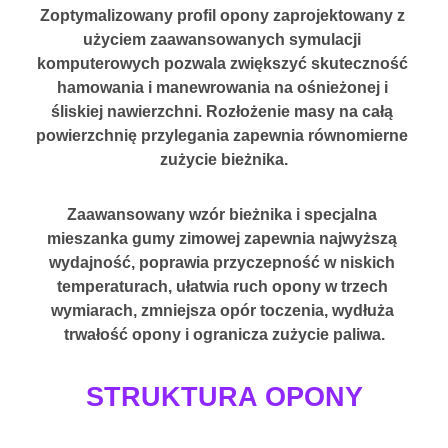
Zoptymalizowany profil opony zaprojektowany z 
użyciem zaawansowanych symulacji 
komputerowych pozwala zwiększyć skuteczność 
hamowania i manewrowania na ośnieżonej i 
śliskiej nawierzchni. Rozłożenie masy na całą 
powierzchnię przylegania zapewnia równomierne 
zużycie bieżnika.
Zaawansowany wzór bieżnika i specjalna 
mieszanka gumy zimowej zapewnia najwyższą 
wydajność
, poprawia przyczepność w niskich 
temperaturach, ułatwia ruch opony w trzech 
wymiarach, zmniejsza opór toczenia, wydłuża 
trwałość opony i ogranicza zużycie paliwa.
STRUKTURA OPONY