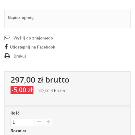
Napisz opinię
Wyślij do znajomego
Udostępnij na Facebook
Drukuj
297,00 zł
brutto
-5,00 zł
302,00 zł
brutto
Ilość
Rozmiar