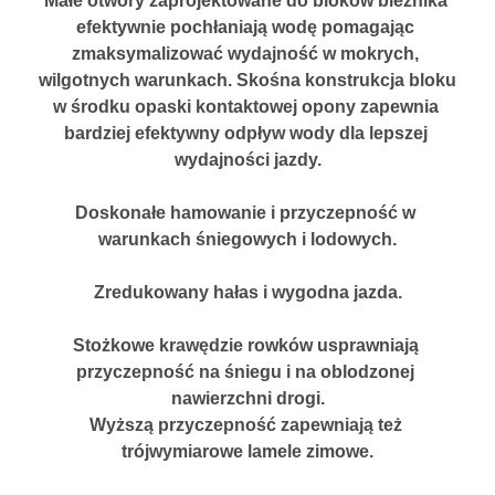
Małe otwory zaprojektowane do bloków bieżnika 
efektywnie pochłaniają wodę pomagając 
zmaksymalizować wydajność w mokrych, 
wilgotnych warunkach. Skośna konstrukcja bloku 
w środku opaski kontaktowej opony zapewnia 
bardziej efektywny odpływ wody dla lepszej 
wydajności jazdy.
Doskonałe hamowanie i przyczepność w 
warunkach śniegowych i lodowych.
Zredukowany hałas i wygodna jazda.
Stożkowe krawędzie rowków usprawniają 
przyczepność na śniegu i na oblodzonej 
nawierzchni drogi.
Wyższą przyczepność zapewniają też 
trójwymiarowe lamele zimowe.