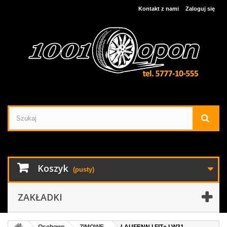
Kontakt z nami
Zaloguj się
Koszyk
(pusty)
ZAKŁADKI