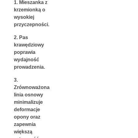
1. Mieszanka z 
krzemionką o 
wysokiej 
przyczepności.
2. Pas 
krawędziowy 
poprawia 
wydajność 
prowadzenia.
3. 
Zrównoważona 
linia osnowy 
minimalizuje 
deformacje 
opony oraz 
zapewnia 
większą 