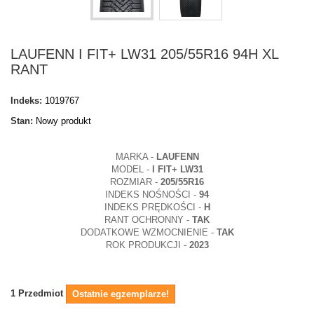
LAUFENN I FIT+ LW31 205/55R16 94H XL
RANT
Indeks:
1019767
Stan:
Nowy produkt
MARKA -
LAUFENN
MODEL -
I FIT+ LW31
ROZMIAR -
205/55R16
INDEKS NOŚNOŚCI -
94
INDEKS PRĘDKOŚCI -
H
RANT OCHRONNY -
TAK
DODATKOWE WZMOCNIENIE -
TAK
ROK PRODUKCJI -
2023
1
Przedmiot
Ostatnie egzemplarze!