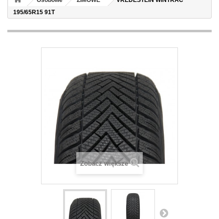
Osobowe
ZIMOWE
VREDESTEIN WINTRAC
195/65R15 91T
Zobacz większe