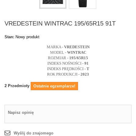
VREDESTEIN WINTRAC 195/65R15 91T
Stan:
Nowy produkt
MARKA -
VREDESTEIN
MODEL -
WINTRAC
ROZMIAR -
195/65R15
INDEKS NOŚNOŚCI -
91
INDEKS PRĘDKOŚCI -
T
ROK PRODUKCJI -
2023
2
Przedmioty
Ostatnie egzemplarze!
Napisz opinię
Wyślij do znajomego