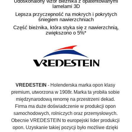
Udoskonalony wzór bieżnika z opatentowanymi
lamelami 3D
Lepsza przyczepność na mokrych i pokrytych
śniegiem nawierzchniach
Część bieżnika, która styka się z nawierzchnią,
zwiększono o 5%*
VREDESTEIN
 - Holenderska marka opon klasy 
premium, utworzona w 1908r. Marka ta yrobiła sobie 
międzynarodową renomę na przestrzeni dekad. 
Firma ma duże doświadczenie w produkcji opon 
samochodowych, rolniczych oraz przemysłowych. 
Obecnie VREDESTEIN to europejski lider produkcji 
opon. Uzyskanie takiej pozycji było możliwe dzięki 