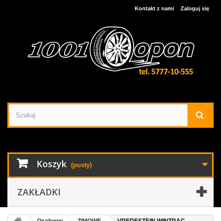
Kontakt z nami
Zaloguj się
Koszyk
(pusty)
ZAKŁADKI