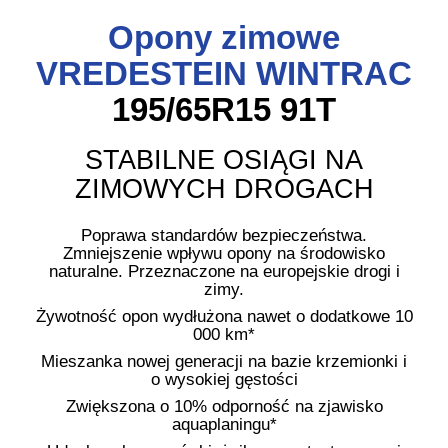
Opony zimowe
VREDESTEIN WINTRAC
195/65R15 91T
STABILNE OSIĄGI NA
ZIMOWYCH DROGACH
Poprawa standardów bezpieczeństwa.
Zmniejszenie wpływu opony na środowisko
naturalne. Przeznaczone na europejskie drogi i
zimy.
Żywotność opon wydłużona nawet o dodatkowe 10
000 km*
Mieszanka nowej generacji na bazie krzemionki i
o wysokiej gęstości
Zwiększona o 10% odporność na zjawisko
aquaplaningu*