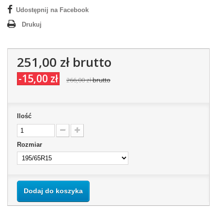
Udostępnij na Facebook
Drukuj
251,00 zł
brutto
-15,00 zł
266,00 zł
brutto
Ilość
Rozmiar
Dodaj do koszyka