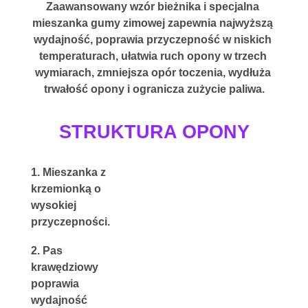
Zaawansowany wzór bieżnika i specjalna 
mieszanka gumy zimowej zapewnia najwyższą 
wydajność
, poprawia przyczepność w niskich 
temperaturach, ułatwia ruch opony w trzech 
wymiarach, zmniejsza opór toczenia, wydłuża 
trwałość opony i ogranicza zużycie paliwa.
STRUKTURA OPONY
1. Mieszanka z 
krzemionką o 
wysokiej 
przyczepności.
2. Pas 
krawędziowy 
poprawia 
wydajność 