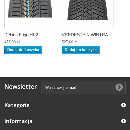
Dębica Frigo HP2 ...
VREDESTEIN WINTRA...
457,00 zł
527,00 zł
Dodaj do koszyka
Dodaj do koszyka
Newsletter
Kategorie
Informacja