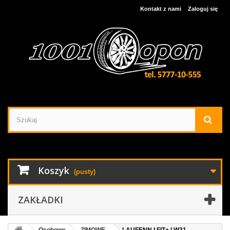
Kontakt z nami
Zaloguj się
Koszyk
(pusty)
ZAKŁADKI