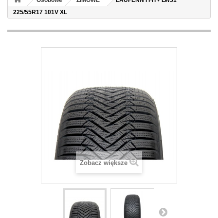
Osobowe
ZIMOWE
LAUFENN I FIT+ LW31
225/55R17 101V XL
Zobacz większe