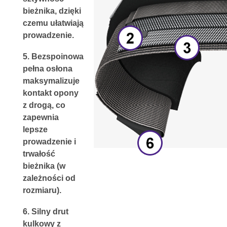
bieżnika, dzięki 
czemu ułatwiają 
prowadzenie.
5. 
Bezspoinowa 
pełna osłona
maksymalizuje 
kontakt opony 
z drogą, co 
zapewnia 
lepsze 
prowadzenie i 
trwałość 
bieżnika (w 
zależności od 
rozmiaru).
6. 
Silny drut 
kulkowy z 