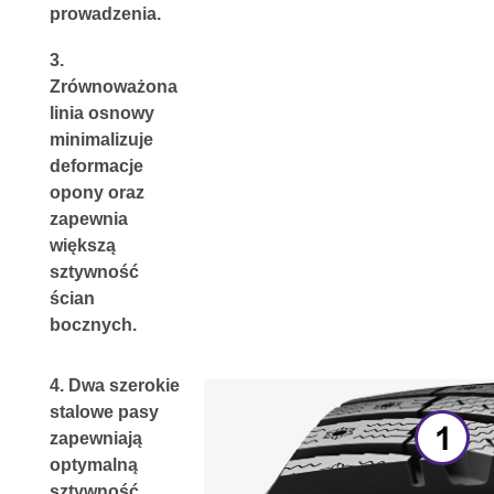
prowadzenia.
3. 
Zrównoważona 
linia osnowy 
minimalizuje 
deformacje 
opony oraz 
zapewnia 
większą 
sztywność 
ścian 
bocznych.
4. 
Dwa szerokie 
stalowe pasy 
zapewniają 
optymalną 
sztywność 