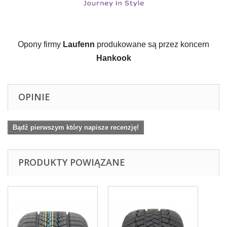
Opony firmy 
Laufenn
 produkowane są przez koncern 
Hankook
OPINIE
Bądź pierwszym który napisze recenzję!
PRODUKTY POWIĄZANE