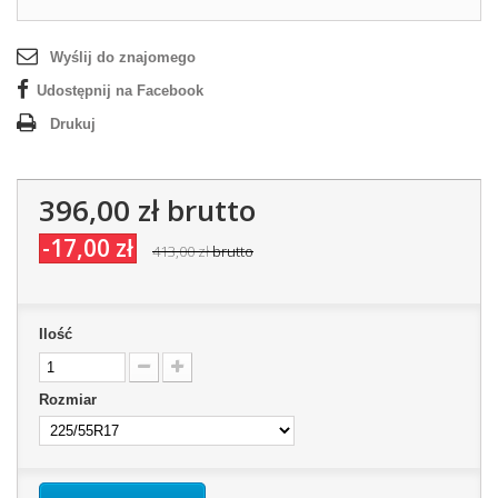
Wyślij do znajomego
Udostępnij na Facebook
Drukuj
396,00 zł
brutto
-17,00 zł
413,00 zł
brutto
Ilość
Rozmiar