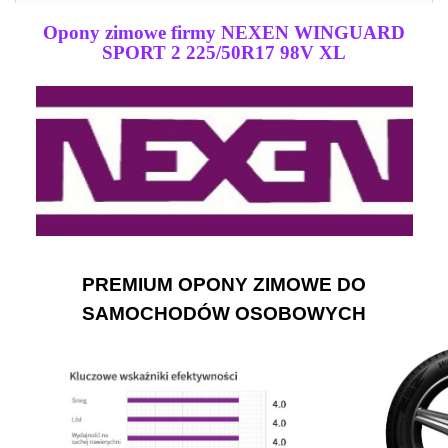
Opony zimowe firmy NEXEN WINGUARD
SPORT 2 225/50R17 98V XL
PREMIUM OPONY ZIMOWE DO
SAMOCHODÓW OSOBOWYCH