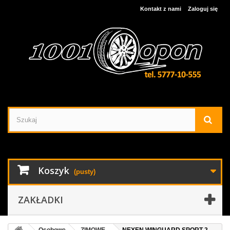
Kontakt z nami
Zaloguj się
Koszyk
(pusty)
ZAKŁADKI