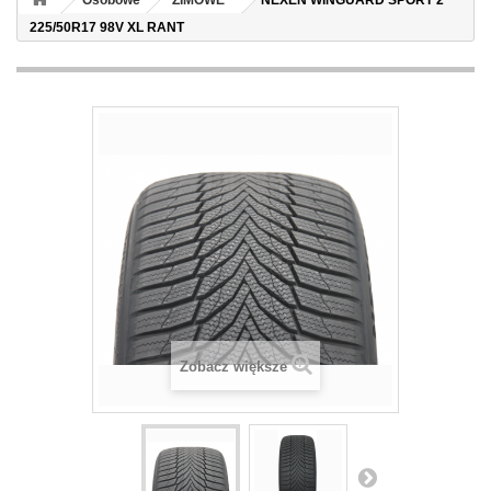
Osobowe
ZIMOWE
NEXEN WINGUARD SPORT 2
225/50R17 98V XL RANT
Zobacz większe