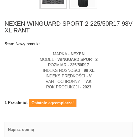
NEXEN WINGUARD SPORT 2 225/50R17 98V
XL RANT
Stan:
Nowy produkt
MARKA -
NEXEN
MODEL -
WINGUARD SPORT 2
ROZMIAR -
225/50R17
INDEKS NOŚNOŚCI -
98
XL
INDEKS PRĘDKOŚCI -
V
RANT OCHRONNY -
TAK
ROK PRODUKCJI -
2023
1
Przedmiot
Ostatnie egzemplarze!
Napisz opinię