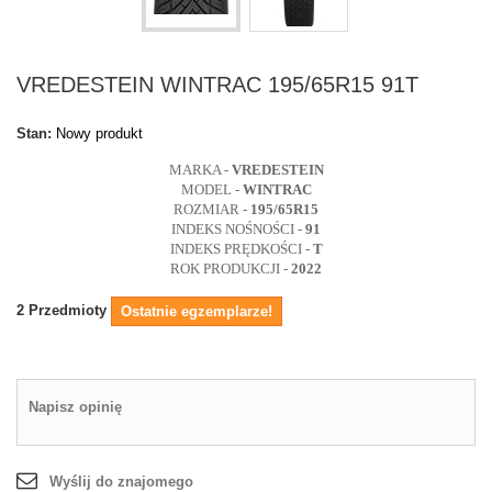
VREDESTEIN WINTRAC 195/65R15 91T
Stan:
Nowy produkt
MARKA -
VREDESTEIN
MODEL -
WINTRAC
ROZMIAR -
195/65R15
INDEKS NOŚNOŚCI -
91
INDEKS PRĘDKOŚCI -
T
ROK PRODUKCJI -
2022
2
Przedmioty
Ostatnie egzemplarze!
Napisz opinię
Wyślij do znajomego