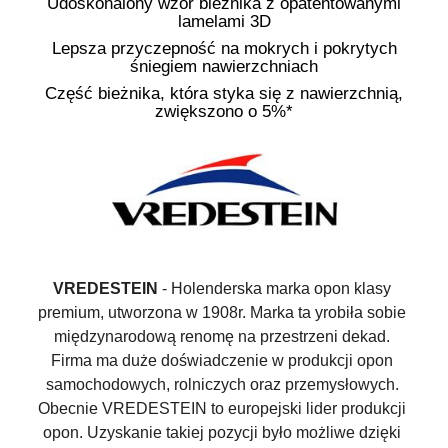
Udoskonalony wzór bieżnika z opatentowanymi
lamelami 3D
Lepsza przyczepność na mokrych i pokrytych
śniegiem nawierzchniach
Część bieżnika, która styka się z nawierzchnią,
zwiększono o 5%*
VREDESTEIN
 - Holenderska marka opon klasy 
premium, utworzona w 1908r. Marka ta yrobiła sobie 
międzynarodową renomę na przestrzeni dekad. 
Firma ma duże doświadczenie w produkcji opon 
samochodowych, rolniczych oraz przemysłowych. 
Obecnie VREDESTEIN to europejski lider produkcji 
opon. Uzyskanie takiej pozycji było możliwe dzięki 