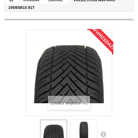
Osobowe
ZIMOWE
VREDESTEIN WINTRAC
195/65R15 91T
WYPRZEDAŻ!
Zobacz większe