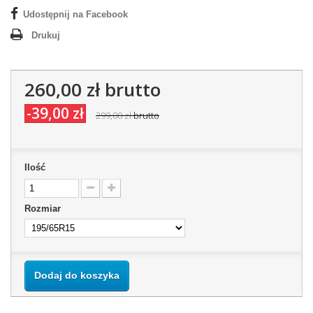
Udostępnij na Facebook
Drukuj
260,00 zł
brutto
-39,00 zł
299,00 zł
brutto
Ilość
Rozmiar
Dodaj do koszyka