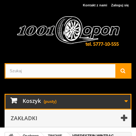
Kontakt z nami
Zaloguj się
Koszyk
(pusty)
ZAKŁADKI