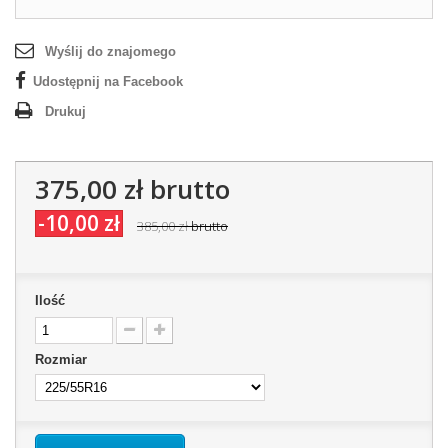
Wyślij do znajomego
Udostępnij na Facebook
Drukuj
375,00 zł
brutto
-10,00 zł
385,00 zł
brutto
Ilość
Rozmiar