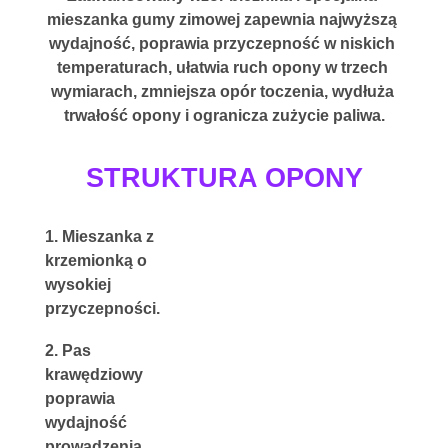
mieszanka gumy zimowej zapewnia najwyższą 
wydajność
, poprawia przyczepność w niskich 
temperaturach, ułatwia ruch opony w trzech 
wymiarach, zmniejsza opór toczenia, wydłuża 
trwałość opony i ogranicza zużycie paliwa.
STRUKTURA OPONY
1. Mieszanka z 
krzemionką o 
wysokiej 
przyczepności.
2. Pas 
krawędziowy 
poprawia 
wydajność 
prowadzenia.