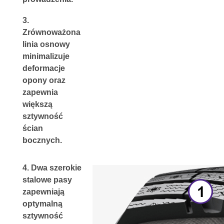
3. 
Zrównoważona 
linia osnowy 
minimalizuje 
deformacje 
opony oraz 
zapewnia 
większą 
sztywność 
ścian 
bocznych.
4. 
Dwa szerokie 
stalowe pasy 
zapewniają 
optymalną 
sztywność 