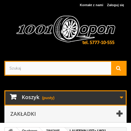
Kontakt z nami
Zaloguj się
Koszyk
(pusty)
ZAKŁADKI