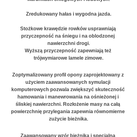
Zredukowany hałas i wygodna jazda.
Stożkowe krawędzie rowków usprawniają 
przyczepność na śniegu i na oblodzonej 
nawierzchni drogi.
Wyższą przyczepność zapewniają też 
trójwymiarowe lamele zimowe.
Zoptymalizowany profil opony zaprojektowany z 
użyciem zaawansowanych symulacji 
komputerowych pozwala zwiększyć skuteczność 
hamowania i manewrowania na ośnieżonej i 
śliskiej nawierzchni. Rozłożenie masy na całą 
powierzchnię przylegania zapewnia równomierne 
zużycie bieżnika.
Zaawansowany wzór bieżnika i specjalna 