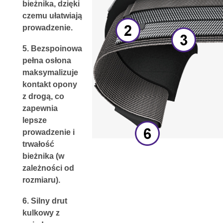
bieżnika, dzięki 
czemu ułatwiają 
prowadzenie.
5. 
Bezspoinowa 
pełna osłona
maksymalizuje 
kontakt opony 
z drogą, co 
zapewnia 
lepsze 
prowadzenie i 
trwałość 
bieżnika (w 
zależności od 
rozmiaru).
6. 
Silny drut 
kulkowy z 