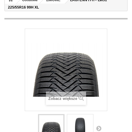
Osobowe
ZIMOWE
LAUFENN I FIT+ LW31
225/55R16 99H XL
Zobacz większe