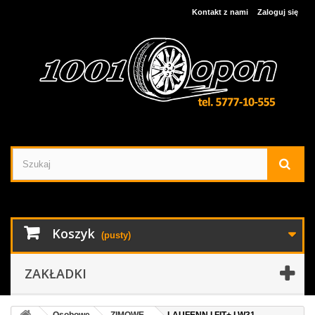
Kontakt z nami
Zaloguj się
Koszyk
(pusty)
ZAKŁADKI