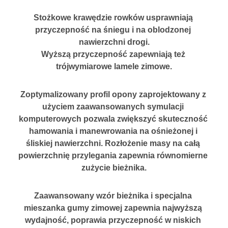
Stożkowe krawędzie rowków usprawniają 
przyczepność na śniegu i na oblodzonej 
nawierzchni drogi.
Wyższą przyczepność zapewniają też 
trójwymiarowe lamele zimowe.
Zoptymalizowany profil opony zaprojektowany z 
użyciem zaawansowanych symulacji 
komputerowych pozwala zwiększyć skuteczność 
hamowania i manewrowania na ośnieżonej i 
śliskiej nawierzchni. Rozłożenie masy na całą 
powierzchnię przylegania zapewnia równomierne 
zużycie bieżnika.
Zaawansowany wzór bieżnika i specjalna 
mieszanka gumy zimowej zapewnia najwyższą 
wydajność
, poprawia przyczepność w niskich 