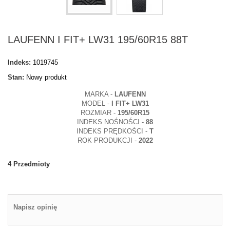
LAUFENN I FIT+ LW31 195/60R15 88T
Indeks:
1019745
Stan:
Nowy produkt
MARKA -
LAUFENN
MODEL -
I FIT+ LW31
ROZMIAR -
195/60R15
INDEKS NOŚNOŚCI -
88
INDEKS PRĘDKOŚCI -
T
ROK PRODUKCJI -
2022
4
Przedmioty
Napisz opinię