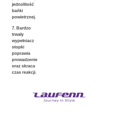
jednolitość 
bańki 
powietrznej.
7. 
Bardzo 
trwały 
wypełniacz 
stopki 
poprawia 
prowadzenie 
oraz skraca 
czas reakcji.