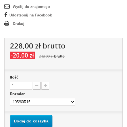
Wyślij do znajomego
Udostępnij na Facebook
Drukuj
228,00 zł
brutto
-20,00 zł
248,00 zł
brutto
Ilość
Rozmiar
Dodaj do koszyka