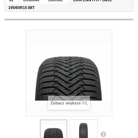
Osobowe
ZIMOWE
LAUFENN I FIT+ LW31
195/60R15 88T
Zobacz większe