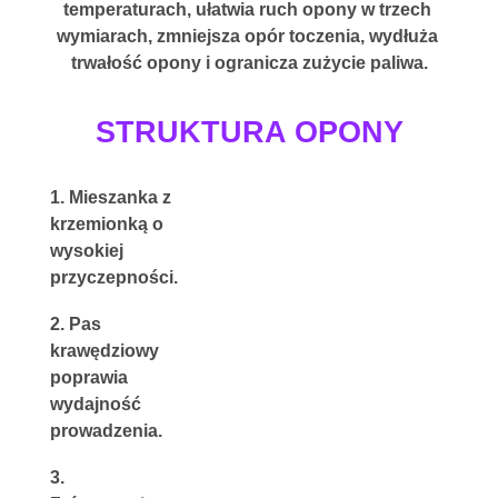
temperaturach, ułatwia ruch opony w trzech 
wymiarach, zmniejsza opór toczenia, wydłuża 
trwałość opony i ogranicza zużycie paliwa.
STRUKTURA OPONY
1. Mieszanka z 
krzemionką o 
wysokiej 
przyczepności.
2. Pas 
krawędziowy 
poprawia 
wydajność 
prowadzenia.
3. 