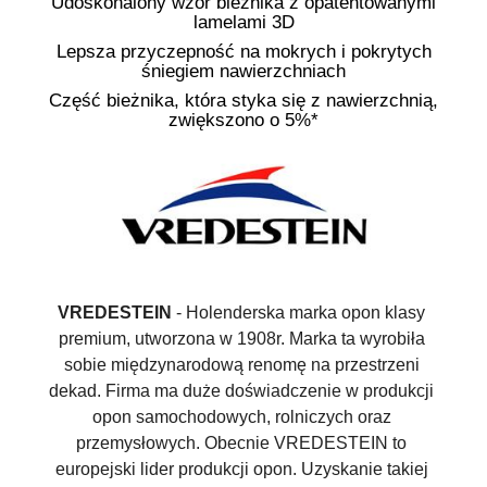
Udoskonalony wzór bieżnika z opatentowanymi
lamelami 3D
Lepsza przyczepność na mokrych i pokrytych
śniegiem nawierzchniach
Część bieżnika, która styka się z nawierzchnią,
zwiększono o 5%*
VREDESTEIN
 - Holenderska marka opon klasy 
premium, utworzona w 1908r. Marka ta wyrobiła 
sobie międzynarodową renomę na przestrzeni 
dekad. Firma ma duże doświadczenie w produkcji 
opon samochodowych, rolniczych oraz 
przemysłowych. Obecnie VREDESTEIN to 
europejski lider produkcji opon. Uzyskanie takiej 