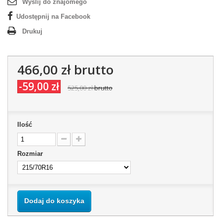
Wyślij do znajomego
Udostępnij na Facebook
Drukuj
466,00 zł
brutto
-59,00 zł
525,00 zł
brutto
Ilość
Rozmiar
Dodaj do koszyka