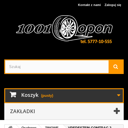
Kontakt z nami
Zaloguj się
Koszyk
(pusty)
ZAKŁADKI