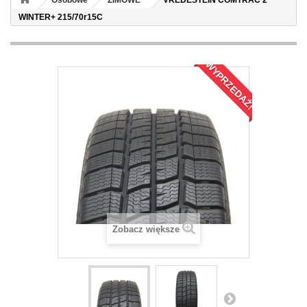
Osobowe
ZIMOWE
VREDESTEIN COMTRAC 2
WINTER+ 215/70r15C
WYPRZEDAŻ!
Zobacz większe