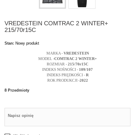
VREDESTEIN COMTRAC 2 WINTER+
215/70r15C
Stan:
Nowy produkt
MARKA -
VREDESTEIN
MODEL -
COMTRAC 2 WINTER+
ROZMIAR -
215/70r15C
INDEKS NOŚNOŚCI -
109/107
INDEKS PRĘDKOŚCI -
R
ROK PRODUKCJI -
2022
8
Przedmioty
Napisz opinię