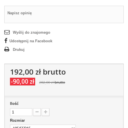
Napisz opinię
Wyślij do znajomego
Udostępnij na Facebook
Drukuj
192,00 zł
brutto
-90,00 zł
282,00 zł
brutto
Ilość
Rozmiar