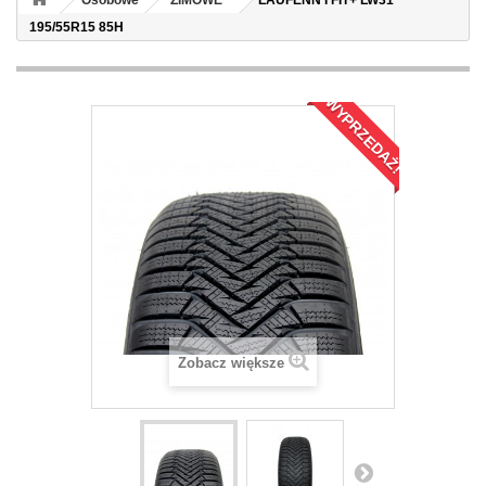
Osobowe
ZIMOWE
LAUFENN I FIT+ LW31
195/55R15 85H
WYPRZEDAŻ!
Zobacz większe