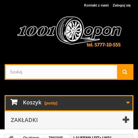
Kontakt z nami
Zaloguj się
Koszyk
(pusty)
ZAKŁADKI