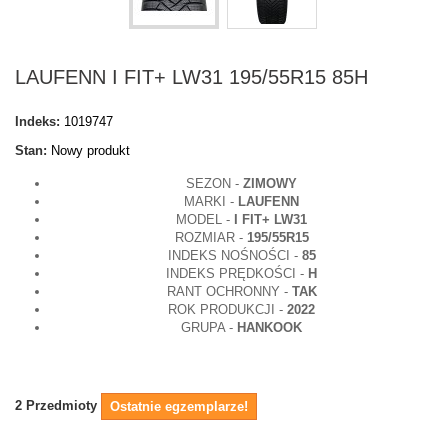
LAUFENN I FIT+ LW31 195/55R15 85H
Indeks:
1019747
Stan:
Nowy produkt
SEZON -
ZIMOWY
MARKI -
LAUFENN
MODEL -
I FIT+ LW31
ROZMIAR -
195/55R15
INDEKS NOŚNOŚCI -
85
INDEKS PRĘDKOŚCI -
H
RANT OCHRONNY -
TAK
ROK PRODUKCJI -
2022
GRUPA -
HANKOOK
2
Przedmioty
Ostatnie egzemplarze!