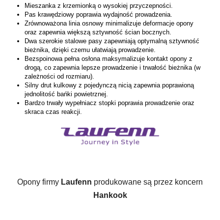
Mieszanka z krzemionką o wysokiej przyczepności.
Pas krawędziowy poprawia wydajność prowadzenia.
Zrównoważona linia osnowy minimalizuje deformacje opony
oraz zapewnia większą sztywność ścian bocznych.
Dwa szerokie stalowe pasy zapewniają optymalną sztywność
bieżnika, dzięki czemu ułatwiają prowadzenie.
Bezspoinowa pełna osłona maksymalizuje kontakt opony z
drogą, co zapewnia lepsze prowadzenie i trwałość bieżnika (w
zależności od rozmiaru).
Silny drut kulkowy z pojedynczą nicią zapewnia poprawioną
jednolitość bańki powietrznej.
Bardzo trwały wypełniacz stopki poprawia prowadzenie oraz
skraca czas reakcji.
Opony firmy 
Laufenn
 produkowane są przez koncern 
Hankook