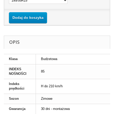
Dodaj do koszyka
OPIS
Klasa
Budżetowa
INDEKS
85
NOŚNOŚCI
Indeks
H do 210 km/h
prędkości
Sezon
Zimowe
Gwarancja
30 dni - montażowa