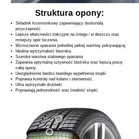
Struktura opony:
Składnik krzemionkowy zapewniający doskonałą
przyczepność
Lepsze właściwości trakcyjne na śniegu i w deszczu oraz
mniejszy opór toczenia.
Wzmocnione opasanie jednolitej pełnej warstwy pokrywającej
Idealna wytrzymałość bieżnika.
Szeroka warstwa stalowego opasania
Zapewnia optymalną sztywność bieżnika oraz lepszą pracę
całej opony.
Uwzględnienie bardzo twardego wypełnienia stopki
Poprawia kontrolę nad kołami i sterowność.
Ultra wytrzymałe drutówki
Poprawiają jednorodność oraz trwałość stopki.