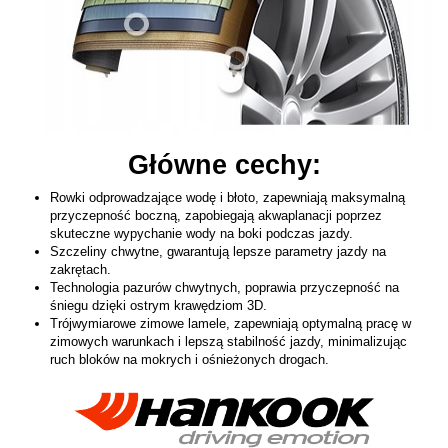
Główne cechy:
Rowki odprowadzające wodę i błoto, zapewniają maksymalną
przyczepność boczną, zapobiegają akwaplanacji poprzez
skuteczne wypychanie wody na boki podczas jazdy.
Szczeliny chwytne, gwarantują lepsze parametry jazdy na
zakrętach.
Technologia pazurów chwytnych, poprawia przyczepność na
śniegu dzięki ostrym krawędziom 3D.
Trójwymiarowe zimowe lamele, zapewniają optymalną pracę w
zimowych warunkach i lepszą stabilność jazdy, minimalizując
ruch bloków na mokrych i ośnieżonych drogach.