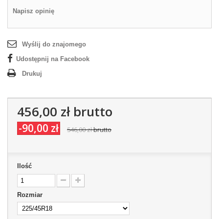
Napisz opinię
Wyślij do znajomego
Udostępnij na Facebook
Drukuj
456,00 zł
brutto
-90,00 zł
546,00 zł
brutto
Ilość
Rozmiar