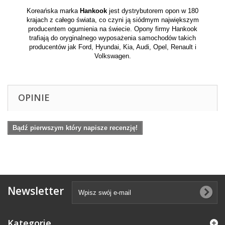
Koreańska marka
Hankook
jest dystrybutorem opon w 180
krajach z całego świata, co czyni ją siódmym największym
producentem ogumienia na świecie. Opony firmy Hankook
trafiają do oryginalnego wyposażenia samochodów takich
producentów jak Ford, Hyundai, Kia, Audi, Opel, Renault i
Volkswagen.
OPINIE
Bądź pierwszym który napisze recenzję!
Newsletter
Kategorie