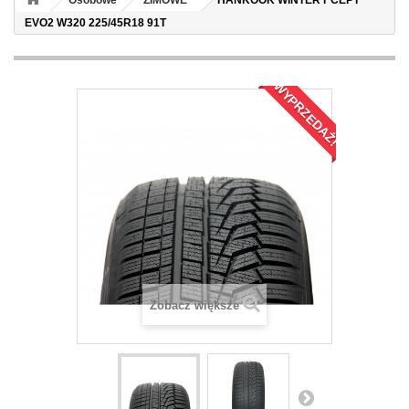
Osobowe
ZIMOWE
HANKOOK WINTER I*CEPT
EVO2 W320 225/45R18 91T
WYPRZEDAŻ!
Zobacz większe