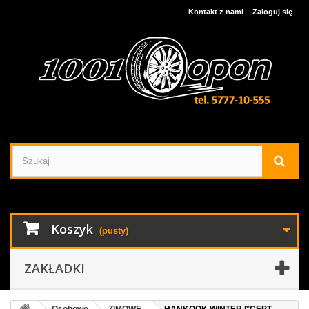
Kontakt z nami
Zaloguj się
Koszyk
(pusty)
ZAKŁADKI