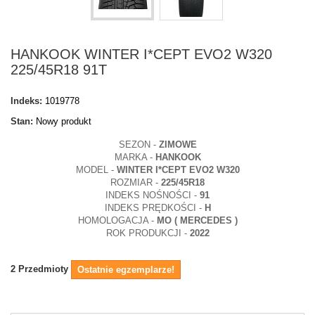
HANKOOK WINTER I*CEPT EVO2 W320
225/45R18 91T
Indeks:
1019778
Stan:
Nowy produkt
SEZON -
ZIMOWE
MARKA -
HANKOOK
MODEL -
WINTER I*CEPT EVO2 W320
ROZMIAR -
225/45R18
INDEKS NOŚNOŚCI -
91
INDEKS PRĘDKOŚCI -
H
HOMOLOGACJA -
MO ( MERCEDES )
ROK PRODUKCJI -
2022
2
Przedmioty
Ostatnie egzemplarze!