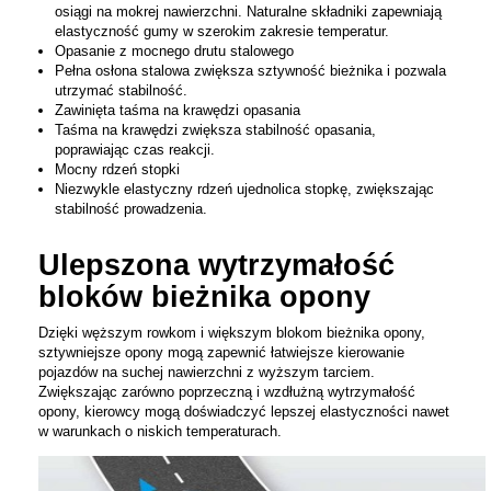
osiągi na mokrej nawierzchni. Naturalne składniki zapewniają
elastyczność gumy w szerokim zakresie temperatur.
Opasanie z mocnego drutu stalowego
Pełna osłona stalowa zwiększa sztywność bieżnika i pozwala
utrzymać stabilność.
Zawinięta taśma na krawędzi opasania
Taśma na krawędzi zwiększa stabilność opasania,
poprawiając czas reakcji.
Mocny rdzeń stopki
Niezwykle elastyczny rdzeń ujednolica stopkę, zwiększając
stabilność prowadzenia.
Ulepszona wytrzymałość
bloków bieżnika opony
Dzięki węższym rowkom i większym blokom bieżnika opony,
sztywniejsze opony mogą zapewnić łatwiejsze kierowanie
pojazdów na suchej nawierzchni z wyższym tarciem.
Zwiększając zarówno poprzeczną i wzdłużną wytrzymałość
opony, kierowcy mogą doświadczyć lepszej elastyczności nawet
w warunkach o niskich temperaturach.