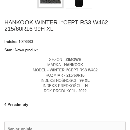
HANKOOK WINTER I*CEPT RS3 W462
215/60R16 99H XL
Indeks:
1028380
Stan:
Nowy produkt
SEZON -
ZIMOWE
MARKA -
HANKOOK
MODEL -
WINTER I*CEPT RS3 W462
ROZMIAR -
215/60R16
INDEKS NOŚNOŚCI -
99 XL
INDEKS PRĘDKOŚCI -
H
ROK PRODUKCJI -
2022
4
Przedmioty
Napisz opinię