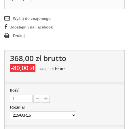
Wyślij do znajomego
Udostępnij na Facebook
Drukuj
368,00 zł
brutto
-80,00 zł
448,00 zł
brutto
Ilość
Rozmiar