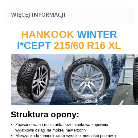
WIĘCEJ INFORMACJI
HANKOOK
WINTER
I*CEPT
215/60 R16 XL
Struktura opony:
Zaawansowana mieszanka krzemionkowa zapewnia
wyjątkowe osiągi na mokrej nawierzchni
Mieszanka krzemionkowa o wysokiej nośności poprawia