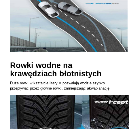
Rowki wodne na
krawędziach błotnistych
Duże rowki w kształcie litery V pozwalają wodzie szybko
przepływać przez główne rowki, zmniejszając akwaplanację.