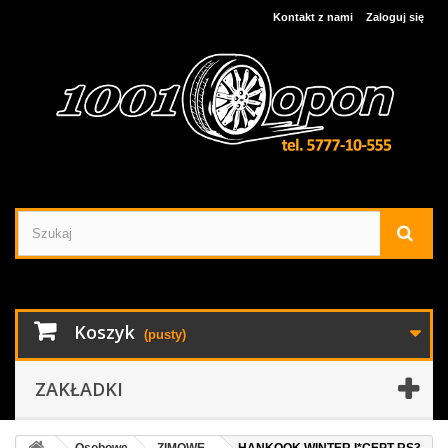
Kontakt z nami
Zaloguj się
Koszyk
(pusty)
ZAKŁADKI