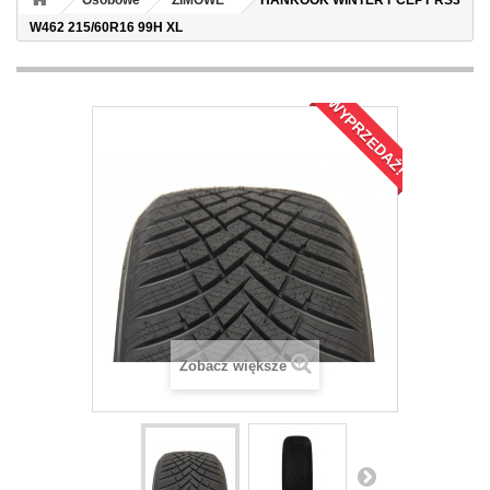
Osobowe
ZIMOWE
HANKOOK WINTER I*CEPT RS3
W462 215/60R16 99H XL
WYPRZEDAŻ!
Zobacz większe