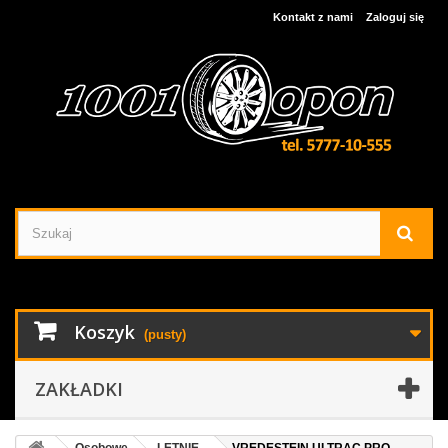
Kontakt z nami
Zaloguj się
Koszyk
(pusty)
ZAKŁADKI