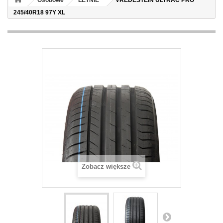
Osobowe
LETNIE
VREDESTEIN ULTRAC PRO
245/40R18 97Y XL
Zobacz większe