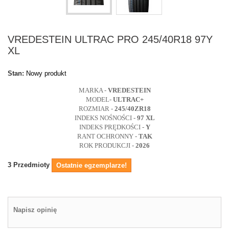
VREDESTEIN ULTRAC PRO 245/40R18 97Y
XL
Stan:
Nowy produkt
MARKA -
VREDESTEIN
MODEL-
ULTRAC+
ROZMIAR -
245/40ZR18
INDEKS NOŚNOŚCI -
97 XL
INDEKS PRĘDKOŚCI -
Y
RANT OCHRONNY -
TAK
ROK PRODUKCJI -
2026
3
Przedmioty
Ostatnie egzemplarze!
Napisz opinię