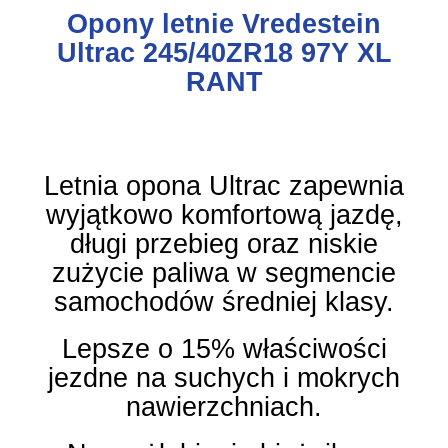
Opony letnie Vredestein
Ultrac 245/40ZR18 97Y XL
RANT
Letnia opona Ultrac zapewnia
wyjątkowo komfortową jazdę,
długi przebieg oraz niskie
zużycie paliwa w segmencie
samochodów średniej klasy.
Lepsze o 15% właściwości
jezdne na suchych i mokrych
nawierzchniach.