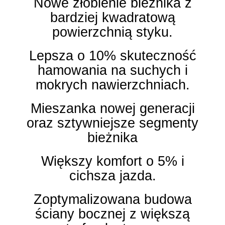
Nowe żłobienie bieżnika z
bardziej kwadratową
powierzchnią styku.
Lepsza o 10% skuteczność
hamowania na suchych i
mokrych nawierzchniach.
Mieszanka nowej generacji
oraz sztywniejsze segmenty
bieżnika
Większy komfort o 5% i
cichsza jazda.
Zoptymalizowana budowa
ściany bocznej z większą