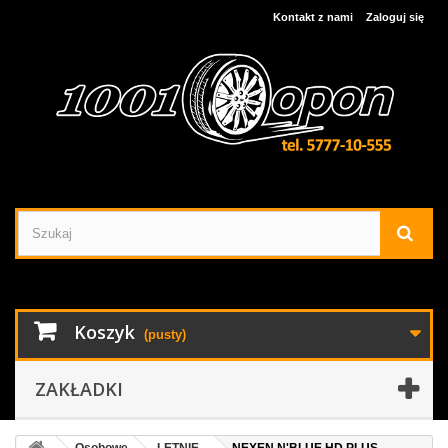
Kontakt z nami
Zaloguj się
Koszyk
(pusty)
ZAKŁADKI