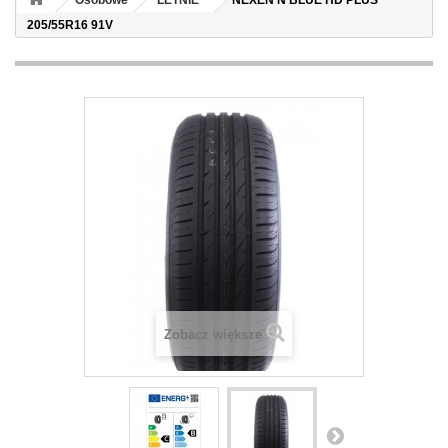
Osobowe
LETNIE
NEXEN N'BLUE HD PLUS
205/55R16 91V
Zobacz większe