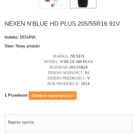
NEXEN N'BLUE HD PLUS 205/55R16 91V
Indeks:
18314NX
Stan:
Nowy produkt
MARKA -
NEXEN
MODEL -
N'BLUE HD PLUS
ROZMIAR
205/55R16
INDEKS NOŚNOŚCI -
91
INDEKS PRĘDKOŚCI -
V
ROK PRODUKCJI -
2024
1
Przedmiot
Ostatnie egzemplarze!
Napisz opinię