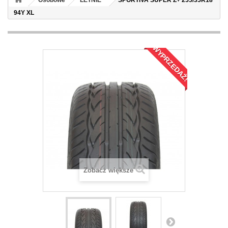
Osobowe
LETNIE
SPORTIVA SUPER Z+ 255/35R18
94Y XL
WYPRZEDAŻ!
Zobacz większe