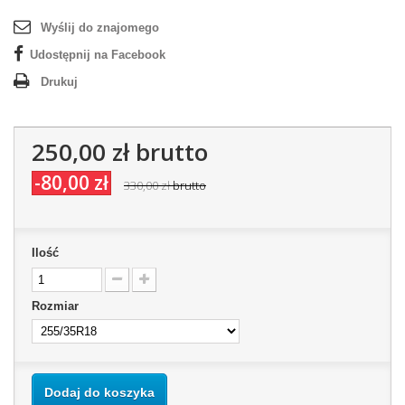
Wyślij do znajomego
Udostępnij na Facebook
Drukuj
250,00 zł
brutto
-80,00 zł
330,00 zł
brutto
Ilość
Rozmiar
Dodaj do koszyka