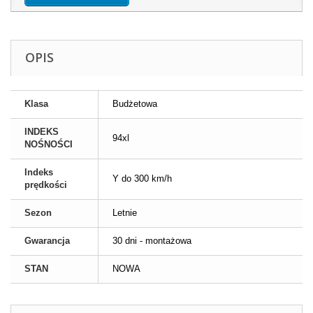
OPIS
Klasa
Budżetowa
INDEKS
94xl
NOŚNOŚCI
Indeks
Y do 300 km/h
prędkości
Sezon
Letnie
Gwarancja
30 dni - montażowa
STAN
NOWA