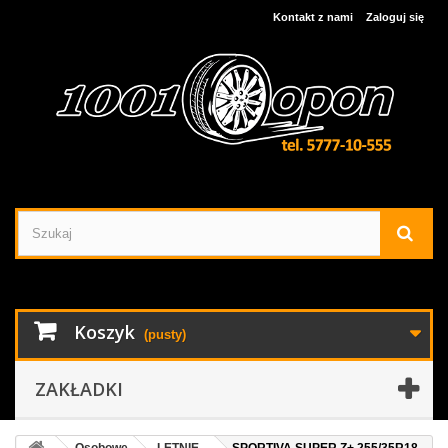
Kontakt z nami
Zaloguj się
Koszyk
(pusty)
ZAKŁADKI