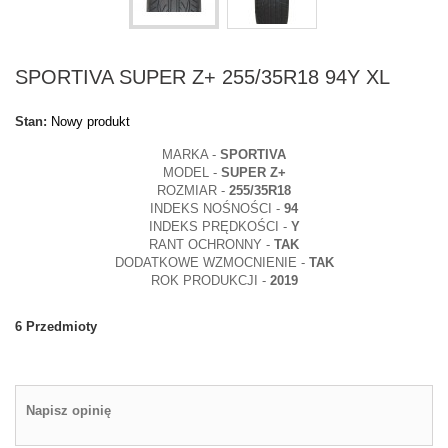
SPORTIVA SUPER Z+ 255/35R18 94Y XL
Stan:
Nowy produkt
MARKA -
SPORTIVA
MODEL -
SUPER Z+
ROZMIAR -
255/35R18
INDEKS NOŚNOŚCI -
94
INDEKS PRĘDKOŚCI -
Y
RANT OCHRONNY -
TAK
DODATKOWE WZMOCNIENIE -
TAK
ROK PRODUKCJI -
2019
6
Przedmioty
Napisz opinię