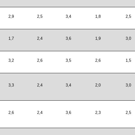
2,9
2,5
3,4
1,8
2,5
1,7
2,4
3,6
1,9
3,0
3,2
2,6
3,5
2,6
1,5
3,3
2,4
3,4
2,0
3,0
2,6
2,4
3,6
2,3
2,5