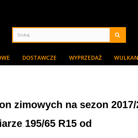
OWE
DOSTAWCZE
WYPRZEDAŻ
WULKAN
pon zimowych na sezon 2017/
arze 195/65 R15 od