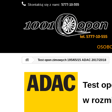
Skontaktuj się z nami:
5777-10-555
OSOB
Test opon zimowych 195/65/15 ADAC 2017/2018
Test o
w rozmi